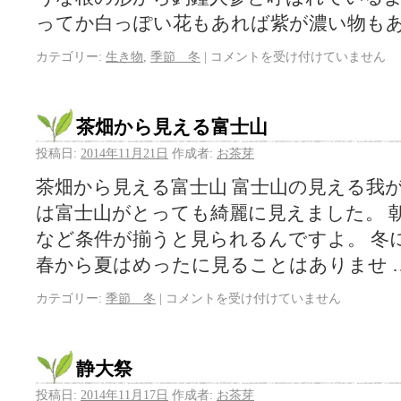
ってか白っぽい花もあれば紫が濃い物もあ
カテゴリー:
生き物
,
季節 冬
|
コメントを受け付けていません
茶畑から見える富士山
投稿日:
2014年11月21日
作成者:
お茶芽
茶畑から見える富士山 富士山の見える我が
は富士山がとっても綺麗に見えました。 
など条件が揃うと見られるんですよ。 冬
春から夏はめったに見ることはありませ 
カテゴリー:
季節 冬
|
コメントを受け付けていません
静大祭
投稿日:
2014年11月17日
作成者:
お茶芽