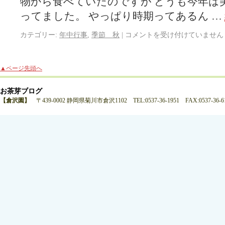
物から食べていたのですが どうも今年は
ってました。 やっぱり時期ってあるん …
カテゴリー:
年中行事
,
季節 秋
|
コメントを受け付けていません
▲ページ先頭へ
お茶芽ブログ
【倉沢園】
〒439-0002 静岡県菊川市倉沢1102 TEL:0537-36-1951 FAX:0537-36-6