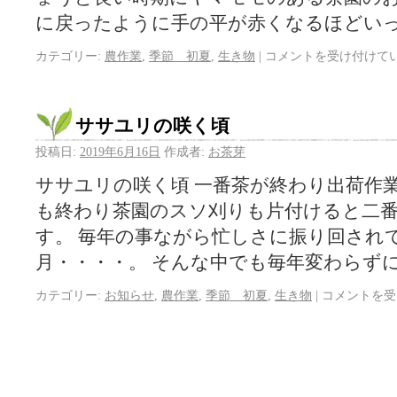
に戻ったように手の平が赤くなるほどいっ
カテゴリー:
農作業
,
季節 初夏
,
生き物
|
コメントを受け付けて
ササユリの咲く頃
投稿日:
2019年6月16日
作成者:
お茶芽
ササユリの咲く頃 一番茶が終わり出荷作業
も終わり茶園のスソ刈りも片付けると二
す。 毎年の事ながら忙しさに振り回され
月・・・・。 そんな中でも毎年変わらずに
カテゴリー:
お知らせ
,
農作業
,
季節 初夏
,
生き物
|
コメントを受