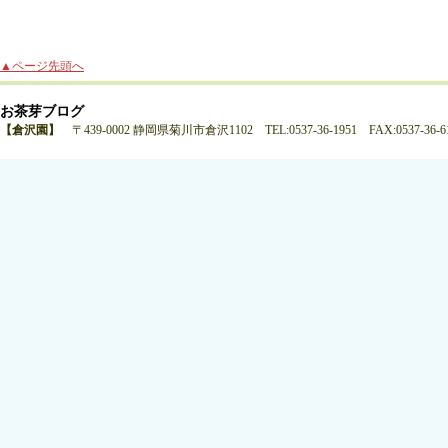
▲ページ先頭へ
お茶芽ブログ
【倉沢園】
〒439-0002 静岡県菊川市倉沢1102 TEL:0537-36-1951 FAX:0537-36-6