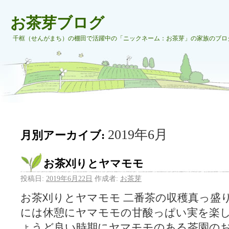
お茶芽ブログ
千框（せんがまち）の棚田で活躍中の「ニックネーム：お茶芽」の家族のブロ
2019年6月
月別アーカイブ:
お茶刈りとヤマモモ
投稿日:
2019年6月22日
作成者:
お茶芽
お茶刈りとヤマモモ 二番茶の収穫真っ盛
には休憩にヤマモモの甘酸っぱい実を楽し
ょうど良い時期にヤマモモのある茶園のお