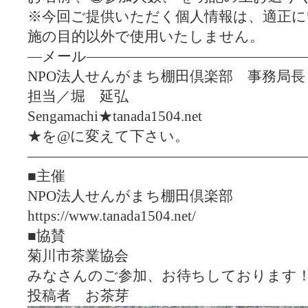
※今回ご提供いただく個人情報は、適正に
施の目的以外で使用いたしません。
―メール―――――――――――――――
NPO法人せんがまち棚田倶楽部 事務局長
担当／堀 延弘
Sengamachi★tanada1504.net
★を@に変えて下さい。
―――――――――――――――――――
■主催
NPO法人せんがまち棚田倶楽部
https://www.tanada1504.net/
■協賛
菊川市茶業協会
みなさんのご参加、お待ちしております
投稿者 お茶芽