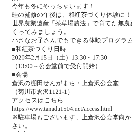
今年も冬にやっちゃいます！
畦の補修の午後は、和紅茶づくり体験に！
世界農業遺産「茶草場農法」で育てた無農
くってみましょう。
小さなお子さんでもできる体験プログラ
■和紅茶づくり日時
2020年2月15日（土）13:30～17:30
（13:00～公会堂前で受付開始）
■会場
倉沢の棚田せんがまち・上倉沢公会堂
（菊川市倉沢1121-1）
アクセスはこちら
https://www.tanada1504.net/access.html
※駐車場もございます。上倉沢公会堂向か
さい。