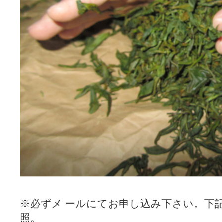
※必ずメ ールにてお申し込み下さい。下
照。