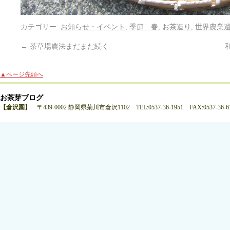
カテゴリー:
お知らせ・イベント
,
季節 春
,
お茶造り
,
世界農業
←
茶草場農法まだまだ続く
▲ページ先頭へ
お茶芽ブログ
【倉沢園】
〒439-0002 静岡県菊川市倉沢1102 TEL:0537-36-1951 FAX:0537-36-6