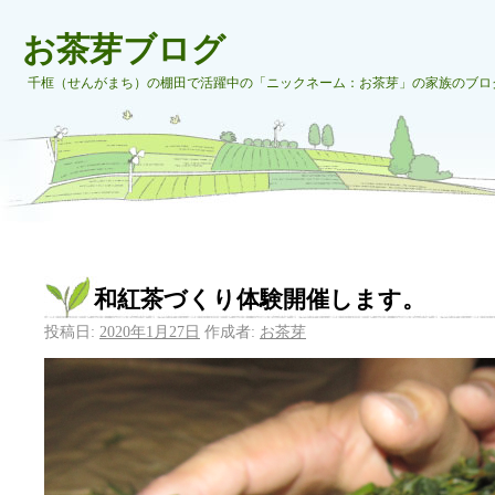
お茶芽ブログ
千框（せんがまち）の棚田で活躍中の「ニックネーム：お茶芽」の家族のブロ
和紅茶づくり体験開催します。
投稿日:
2020年1月27日
作成者:
お茶芽