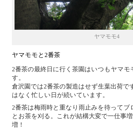
ヤマモモ4
ヤマモモと2番茶
2番茶の最終日に行く茶園はいつもヤマモ
す。
倉沢園では2番茶の製造はせず生葉出荷で
はなく忙しい日が続いています。
2番茶は梅雨時と重なり雨止みを待ってブ
とお茶を刈る。これが結構大変で一仕事
増！