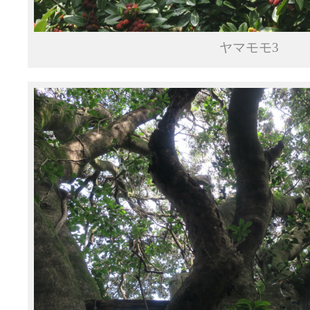
ヤマモモ3