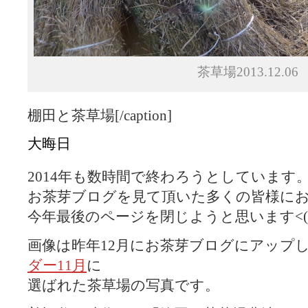
茶草場2013.12.06
棚田と茶草場[/caption]
大晦日
2014年も数時間で終わろうとしています
お茶芽ブログを見て頂いた多くの皆様に
今年最後のページを閉じようと思います<(_ 
画像は昨年12月にお茶芽ブログにアップし2
ダー11月
に
選ばれた茶草場の写真です。