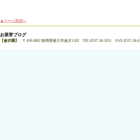
▲ページ先頭へ
お茶芽ブログ
【倉沢園】
〒439-0002 静岡県菊川市倉沢1102 TEL:0537-36-1951 FAX:0537-36-6