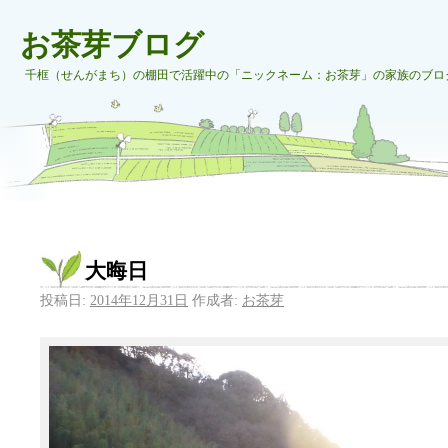
お茶芽ブログ
千框（せんがまち）の棚田で活躍中の「ニックネーム：お茶芽」の家族のブロ
大晦日
投稿日:
2014年12月31日
作成者:
お茶芽