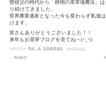
曽祖父の時代から「静岡の茶草場農法」は
り続けてきました。
世界農業遺産となった今も変わらず私達は
けます。
皆さんありがとうございました！！
来年もお茶芽ブログを見てね～(^_^)/
カテゴリー:
季節 冬
,
世界農業遺産
パーマリンク
←
馬頭観音