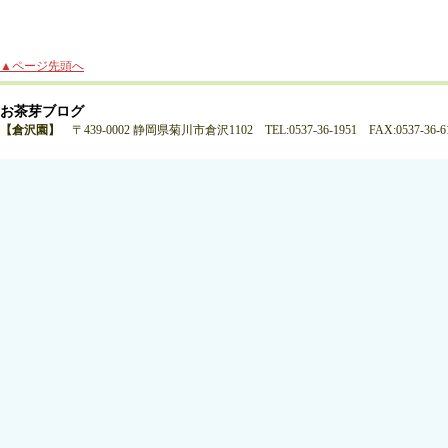
▲ページ先頭へ
お茶芽ブログ
【倉沢園】
〒439-0002 静岡県菊川市倉沢1102 TEL:0537-36-1951 FAX:0537-36-6