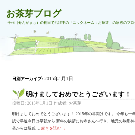
お茶芽ブログ
千框（せんがまち）の棚田で活躍中の「ニックネーム：お茶芽」の家族のブロ
2015年1月1日
日別アーカイブ:
明けましておめでとうございます！
投稿日:
2015年1月1日
作成者:
お茶芽
明けましておめでとうございます！ 2015年の幕開けです。 今年も一
訳で早速今日は早朝から 新年の挨拶にお寺さんへ行き、地元の駒形
昼からは親戚 …
続きを読む
→