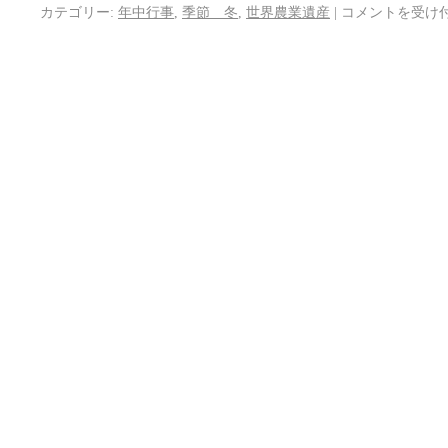
カテゴリー:
年中行事
,
季節 冬
,
世界農業遺産
|
コメントを受け