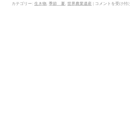
カテゴリー:
生き物
,
季節 夏
,
世界農業遺産
|
コメントを受け付