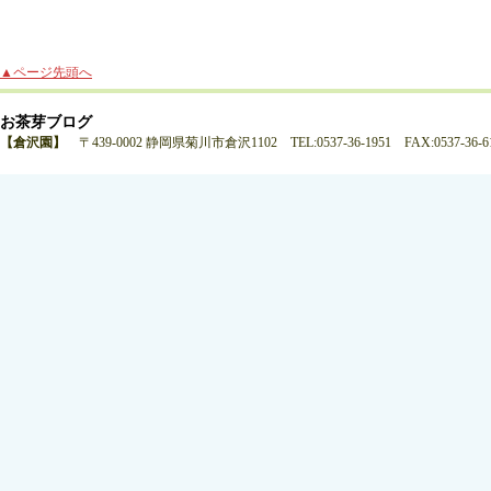
▲ページ先頭へ
お茶芽ブログ
【倉沢園】
〒439-0002 静岡県菊川市倉沢1102 TEL:0537-36-1951 FAX:0537-36-6