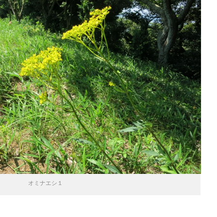
オミナエシ１