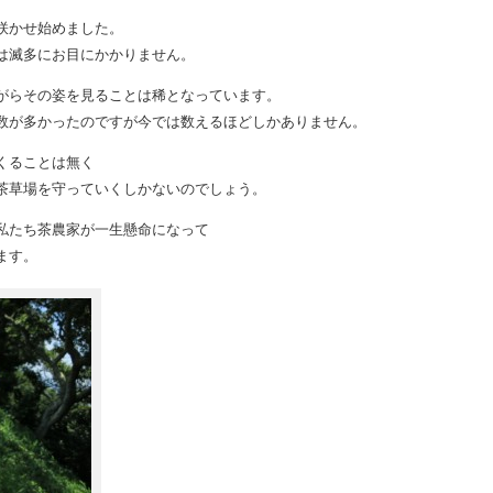
咲かせ始めました。
は滅多にお目にかかりません。
がらその姿を見ることは稀となっています。
数が多かったのですが今では数えるほどしかありません。
くることは無く
茶草場を守っていくしかないのでしょう。
私たち茶農家が一生懸命になって
ます。