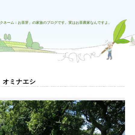
クネーム：お茶芽」の家族のブログです。実はお茶農家なんですよ。
）オミナエシ