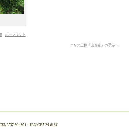
産
パーマリンク
ユリの王様「山百合」の季節
→
537-36-1951 FAX:0537-36-6183