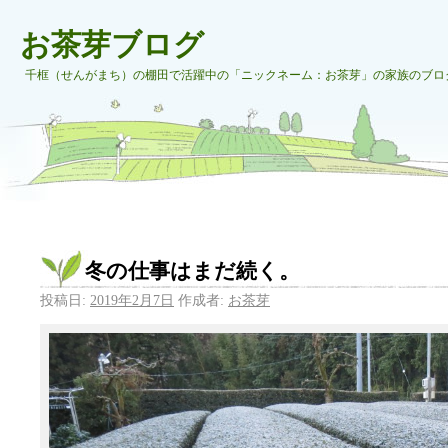
お茶芽ブログ
千框（せんがまち）の棚田で活躍中の「ニックネーム：お茶芽」の家族のブロ
冬の仕事はまだ続く。
投稿日:
2019年2月7日
作成者:
お茶芽