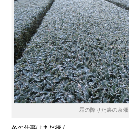
霜の降りた裏の茶畑
冬の仕事はまだ続く。