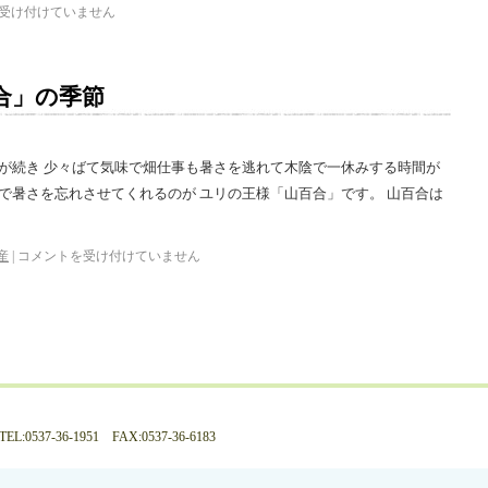
受け付けていません
合」の季節
さが続き 少々ばて気味で畑仕事も暑さを逃れて木陰で一休みする時間が
で暑さを忘れさせてくれるのが ユリの王様「山百合」です。 山百合は
産
|
コメントを受け付けていません
537-36-1951 FAX:0537-36-6183