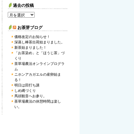
過去の投稿
お茶芽ブログ
価格改定のお知らせ！
深蒸し棒茶出荷始まりました。
新茶始まりました！
「お茶染め」と「ほうじ茶」づ
くり
茶草場農法オンラインプログラ
ム
ニホンアカガエルの産卵始ま
る！
明日は田打ち講
しめ縄づくり
馬頭観音へお参り。
茶草場農法の休憩時間は楽し
い。