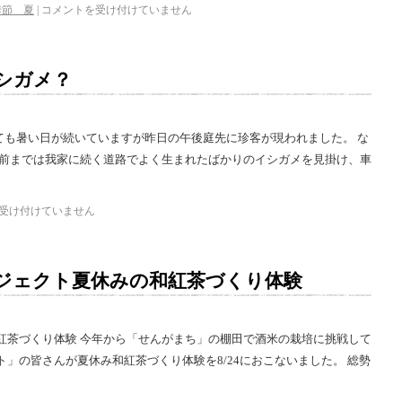
季節 夏
|
コメントを受け付けていません
シガメ？
ても暑い日が続いていますが昨日の午後庭先に珍客が現われました。 な
年前までは我家に続く道路でよく生まれたばかりのイシガメを見掛け、車
受け付けていません
ジェクト夏休みの和紅茶づくり体験
紅茶づくり体験 今年から「せんがまち」の棚田で酒米の栽培に挑戦して
」の皆さんが夏休み和紅茶づくり体験を8/24におこないました。 総勢