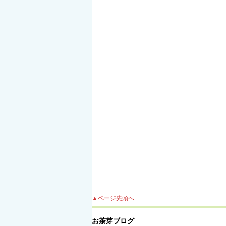
▲ページ先頭へ
お茶芽ブログ