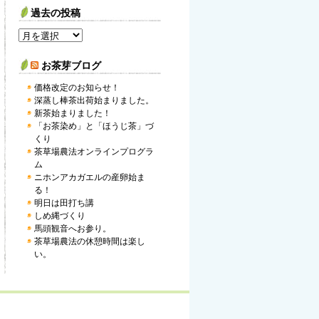
過去の投稿
お茶芽ブログ
価格改定のお知らせ！
深蒸し棒茶出荷始まりました。
新茶始まりました！
「お茶染め」と「ほうじ茶」づ
くり
茶草場農法オンラインプログラ
ム
ニホンアカガエルの産卵始ま
る！
明日は田打ち講
しめ縄づくり
馬頭観音へお参り。
茶草場農法の休憩時間は楽し
い。