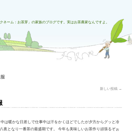
クネーム：お茶芽」の家族のブログです。実はお茶農家なんですよ。
一服
新しい投稿
→
服
 日中は暖かな日差しで仕事中は汗をかくほどでしたが夕方からグッと冷
十八夜となり一番茶の最盛期です。 今年も美味しいお茶作り頑張るぞぉ