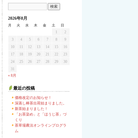
2026年8月
月
火
水
木
金
土
日
1
2
3
4
5
6
7
8
9
10
11
12
13
14
15
16
17
18
19
20
21
22
23
24
25
26
27
28
29
30
31
« 8月
最近の投稿
価格改定のお知らせ！
深蒸し棒茶出荷始まりました。
新茶始まりました！
「お茶染め」と「ほうじ茶」づ
くり
茶草場農法オンラインプログラ
ム