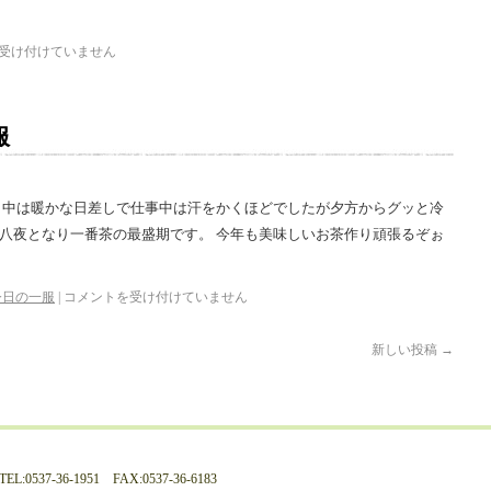
受け付けていません
服
 日中は暖かな日差しで仕事中は汗をかくほどでしたが夕方からグッと冷
十八夜となり一番茶の最盛期です。 今年も美味しいお茶作り頑張るぞぉ
今日の一服
|
コメントを受け付けていません
新しい投稿
→
537-36-1951 FAX:0537-36-6183