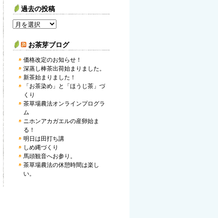
過去の投稿
お茶芽ブログ
価格改定のお知らせ！
深蒸し棒茶出荷始まりました。
新茶始まりました！
「お茶染め」と「ほうじ茶」づ
くり
茶草場農法オンラインプログラ
ム
ニホンアカガエルの産卵始ま
る！
明日は田打ち講
しめ縄づくり
馬頭観音へお参り。
茶草場農法の休憩時間は楽し
い。