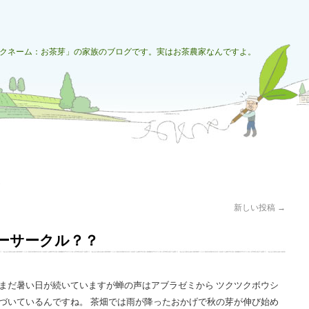
クネーム：お茶芽」の家族のブログです。実はお茶農家なんですよ。
夏
新しい投稿
→
ーサークル？？
だまだ暑い日が続いていますが蝉の声はアブラゼミから ツクツクボウシ
近づいているんですね。 茶畑では雨が降ったおかげで秋の芽が伸び始め