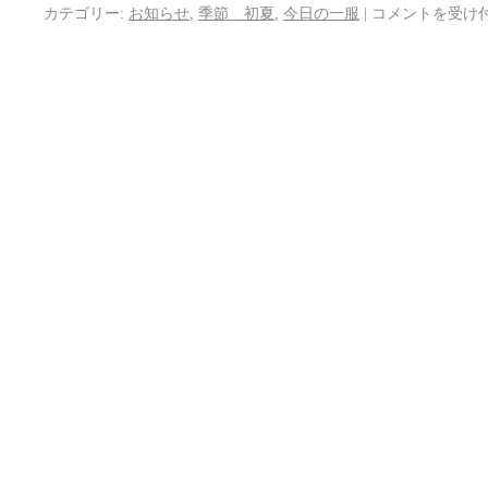
カテゴリー:
お知らせ
,
季節 初夏
,
今日の一服
|
コメントを受け