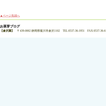
▲ページ先頭へ
お茶芽ブログ
【倉沢園】
〒439-0002 静岡県菊川市倉沢1102 TEL:0537-36-1951 FAX:0537-36-6