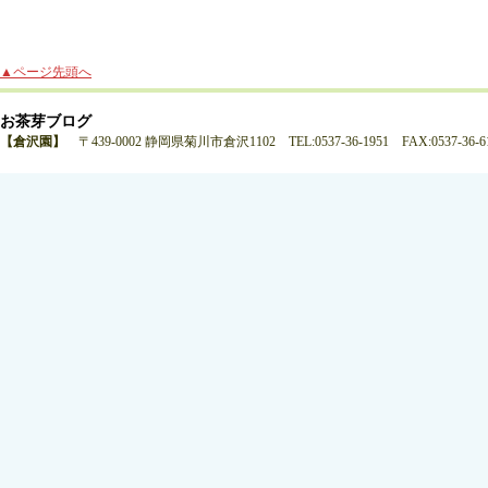
▲ページ先頭へ
お茶芽ブログ
【倉沢園】
〒439-0002 静岡県菊川市倉沢1102 TEL:0537-36-1951 FAX:0537-36-6