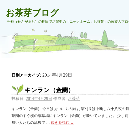
お茶芽ブログ
千框（せんがまち）の棚田で活躍中の「ニックネーム：お茶芽」の家族のブロ
2014年4月29日
日別アーカイブ:
キンラン（金蘭）
投稿日:
2014年4月29日
作成者:
お茶芽
キンラン（金蘭） 今日はあいにくの雨 お茶刈りは中断し八十八夜の
茶園のすぐ横の茶草場にキンラン（金蘭）が咲いていました。 少し前
無い人たちの乱獲で …
続きを読む
→