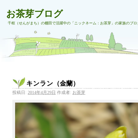
お茶芽ブログ
千框（せんがまち）の棚田で活躍中の「ニックネーム：お茶芽」の家族のブロ
キンラン（金蘭）
投稿日:
2014年4月29日
作成者:
お茶芽