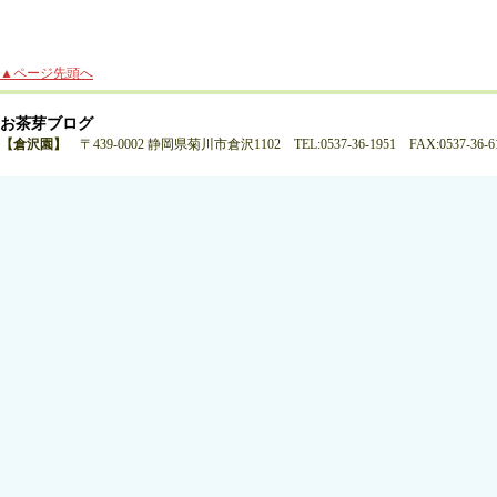
▲ページ先頭へ
お茶芽ブログ
【倉沢園】
〒439-0002 静岡県菊川市倉沢1102 TEL:0537-36-1951 FAX:0537-36-6