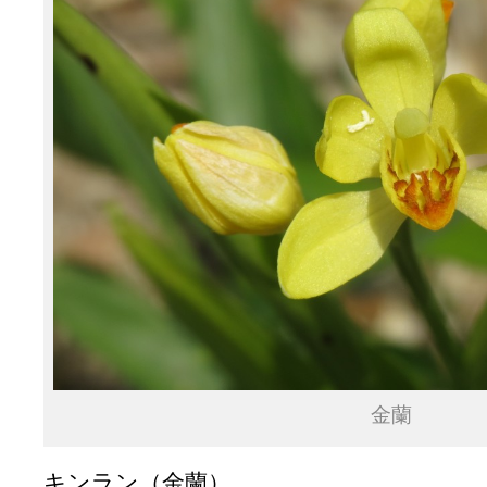
金蘭
キンラン（金蘭）